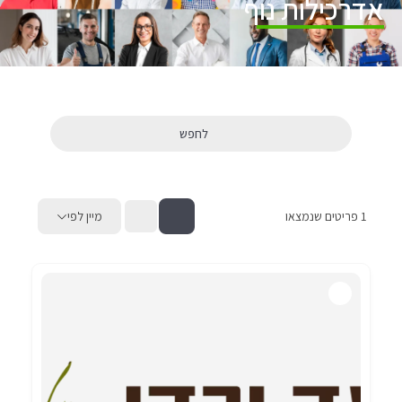
אדרכילות נוף
לחפש
1
פריטים שנמצאו
מיין לפי