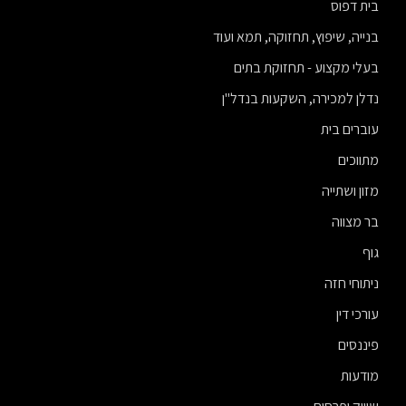
בית דפוס
בנייה, שיפוץ, תחזוקה, תמא ועוד
בעלי מקצוע - תחזוקת בתים
נדלן למכירה, השקעות בנדל"ן
עוברים בית
מתווכים
מזון ושתייה
בר מצווה
גוף
ניתוחי חזה
עורכי דין
פיננסים
מודעות