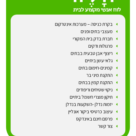
בקרת כניסה – מערכות אינטרקום
מעצבי בתים ופנים
חברת בדק בית המקורי
פרגולות ודקים
ריצוף אבן טבעית בבתים
גלאי עשן ביתיים
קמינים-חימום בתים
התקנת מיני בר
התקנת קמין בבתים
ניקוי שטיחים וריפודים
תיקון מוצרי חשמל ביתיים
יזמות נדלן -השקעות בנדלן
עיצוב כרטיסי ביקור אונליין
פרסם חינם באינדקס
צור קשר