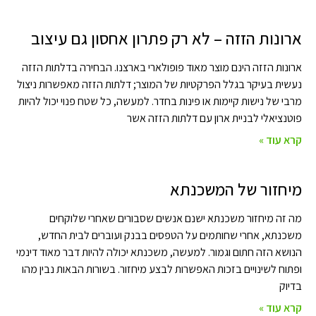
ארונות הזזה – לא רק פתרון אחסון גם עיצוב
ארונות הזזה הינם מוצר מאוד פופולארי בארצנו. הבחירה בדלתות הזזה
נעשית בעיקר בגלל הפרקטיות של המוצר; דלתות הזזה מאפשרות ניצול
מרבי של נישות קיימות או פינות בחדר. למעשה, כל שטח פנוי יכול להיות
פוטנציאלי לבניית ארון עם דלתות הזזה אשר
קרא עוד »
מיחזור של המשכנתא
מה זה מיחזור משכנתא ישנם אנשים שסבורים שאחרי שלוקחים
משכנתא, אחרי שחותמים על הטפסים בבנק ועוברים לבית החדש,
הנושא הזה חתום וגמור. למעשה, משכנתא יכולה להיות דבר מאוד דינמי
ופתוח לשינויים בזכות האפשרות לבצע מיחזור. בשורות הבאות נבין מהו
בדיוק
קרא עוד »