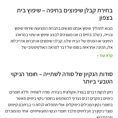
בחירת קבלן שיפוצים בחיפה – שיפוץ בית
בצפון
מבוא לתהליך שיפוץ אנחנו פוגשים בחברות המציעות שירותי שיפוץ
ובנייה, בשלב בחיים בו אנו מעונינים לבצע שיפוץ או שינוי במראהו
החיצוני או הפנימי של הבית שלנו. קבלני שיפוצים או חברות אדריכלות
אלו, תהינה אחראיות בסופו של דבר למראה האולטימטיבי של
קרא עוד »
סודות הנקיון של סודה לשתייה – חומר הניקוי
הטבעי ביותר
ניתן לנקות דברים בצורה אקולוגית בעזרת סודה לשתייה וללא חומרים
כימיים במקרים רבים נעדיף להשתמש בחומרי ניקוי ביתיים מאשר
בחומרי נקיון המכילים כימיקלים. אולי תתפלאו לגלות כי בביתכם קיימים
מוצרי ניקיון רב תכליתיים מלבד חומרי הנקוי התעשייתיים- אחד מהמוכרים
שבהם הוא