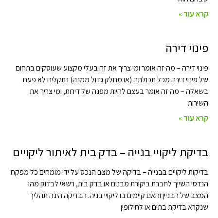
קרא עוד »
פינוי דירה
פינוי דירה – מה זה אומר ומי צריך את זה בעלי מקצוע שעוסקים בתחום
של פינוי דירה מכל תכולתה (או מחלק גדול ממנה) נתקלים לא פעם
בשאלה – מה זה אומר בעצם להיות מפנה של דירות, ומי צריך את
השירות
קרא עוד »
בדיקת ליקויי בנייה – בדק בית לאיתור ליקויים
בדיקות ליקויים בבנייה – בדיקה של מצב הנכס על ידי מומחים כל מפקח
הנדסי השייך לחברת ביקורת מבנים או בדק בית, רשאי לבדוק מהו
המצב של הבניין והאם קיימים בו ליקויי בניה. הבדיקה הינה תהליך
שנקרא בדיקת בתים או לחילופין