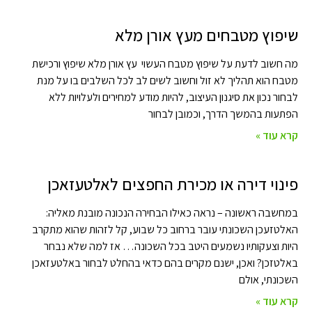
שיפוץ מטבחים מעץ אורן מלא
מה חשוב לדעת על שיפוץ מטבח העשוי עץ אורן מלא שיפוץ ורכישת
מטבח הוא תהליך לא זול וחשוב לשים לב לכל השלבים בו על מנת
לבחור נכון את סיגנון העיצוב, להיות מודע למחירים ולעלויות ללא
הפתעות בהמשך הדרך, וכמובן לבחור
קרא עוד »
פינוי דירה או מכירת החפצים לאלטעזאכן
במחשבה ראשונה – נראה כאילו הבחירה הנכונה מובנת מאליה:
האלטזעכן השכונתי עובר ברחוב כל שבוע, קל לזהות שהוא מתקרב
היות וצעקותיו נשמעים היטב בכל השכונה… אז למה שלא נבחר
באלטזכן? ואכן, ישנם מקרים בהם כדאי בהחלט לבחור באלטעזאכן
השכונתי, אולם
קרא עוד »