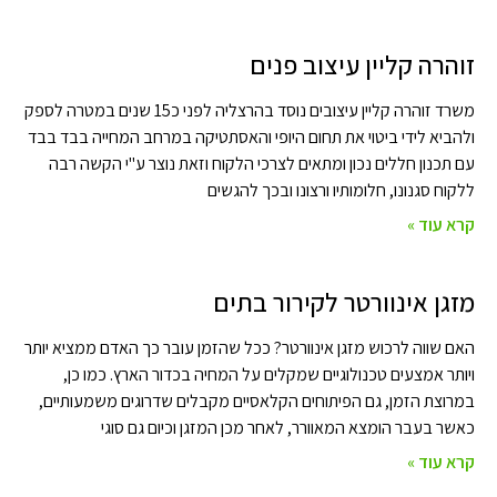
זוהרה קליין עיצוב פנים
משרד זוהרה קליין עיצובים נוסד בהרצליה לפני כ15 שנים במטרה לספק
ולהביא לידי ביטוי את תחום היופי והאסתטיקה במרחב המחייה בבד בבד
עם תכנון חללים נכון ומתאים לצרכי הלקוח וזאת נוצר ע"י הקשה רבה
ללקוח סגנונו, חלומותיו ורצונו ובכך להגשים
קרא עוד »
מזגן אינוורטר לקירור בתים
האם שווה לרכוש מזגן אינוורטר? ככל שהזמן עובר כך האדם ממציא יותר
ויותר אמצעים טכנולוגיים שמקלים על המחיה בכדור הארץ. כמו כן,
במרוצת הזמן, גם הפיתוחים הקלאסיים מקבלים שדרוגים משמעותיים,
כאשר בעבר הומצא המאוורר, לאחר מכן המזגן וכיום גם סוגי
קרא עוד »