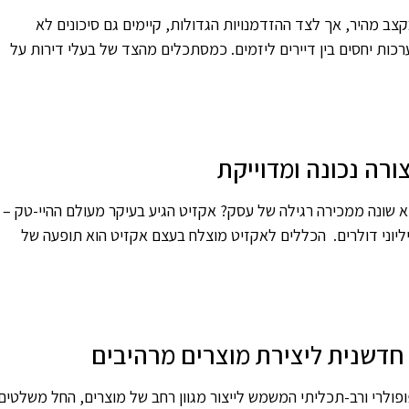
קצב מהיר, אך לצד ההזדמנויות הגדולות, קיימים גם סיכונים לא
כות יחסים בין דיירים ליזמים. כמסתכלים מהצד של בעלי דירות על
ורה נכונה ומדוייקת
 שונה ממכירה רגילה של עסק? אקזיט הגיע בעיקר מעולם ההיי-טק –
וני דולרים. הכללים לאקזיט מוצלח בעצם אקזיט הוא תופעה של
 חדשנית ליצירת מוצרים מרהיבים
פולרי ורב-תכליתי המשמש לייצור מגוון רחב של מוצרים, החל משלטים