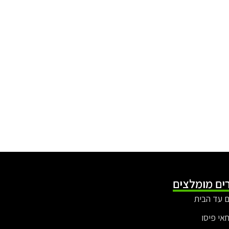
ים מומלצים
 עד הבית
חאי פיסו