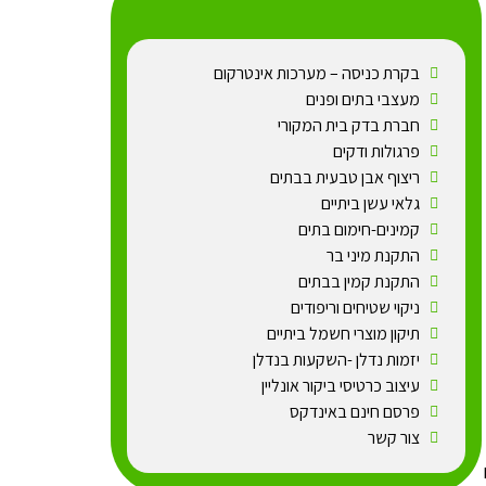
בקרת כניסה – מערכות אינטרקום
מעצבי בתים ופנים
חברת בדק בית המקורי
פרגולות ודקים
ריצוף אבן טבעית בבתים
גלאי עשן ביתיים
קמינים-חימום בתים
התקנת מיני בר
התקנת קמין בבתים
ניקוי שטיחים וריפודים
תיקון מוצרי חשמל ביתיים
יזמות נדלן -השקעות בנדלן
עיצוב כרטיסי ביקור אונליין
פרסם חינם באינדקס
צור קשר