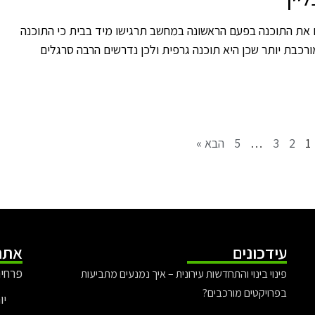
ם את התוכנה בפעם הראשונה במחשב תרגישו מיד בבית כי התוכנה
ורכבת יותר שכן היא תוכנה גרפית ולכן נדרשים הרבה סרגלים
1
2
3
…
5
הבא »
עידכונים
אתר
פרחים
פינוי בינוי והתחדשות עירונית – איך נמנעים מתביעות
בפרויקטים מורכבים?
יו