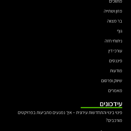
מתווכים
מזון ושתייה
בר מצווה
גוף
ניתוחי חזה
עורכי דין
פיננסים
מודעות
שיווק ופרסום
מאמרים
עידכונים
פינוי בינוי והתחדשות עירונית – איך נמנעים מתביעות בפרויקטים
מורכבים?