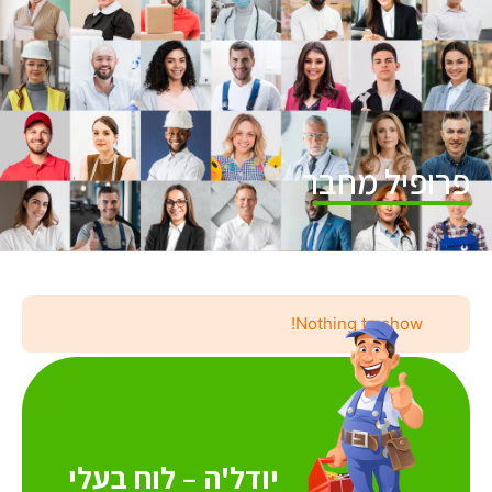
פרופיל מחבר
Nothing to show!
יודל'ה – לוח בעלי