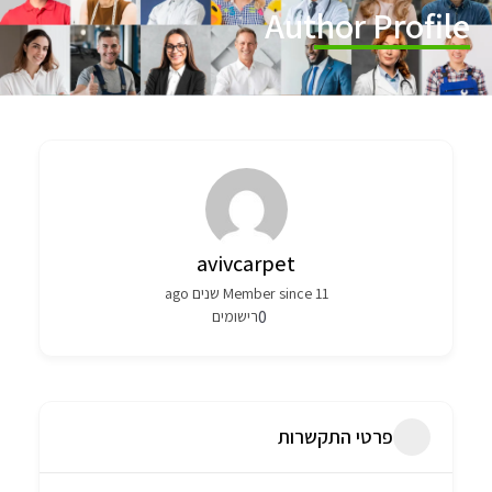
Author Profile
avivcarpet
Member since 11 שנים ago
0
רישומים
פרטי התקשרות