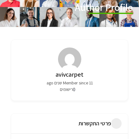
Author Profile
avivcarpet
Member since 11 שנים ago
0
רישומים
פרטי התקשרות