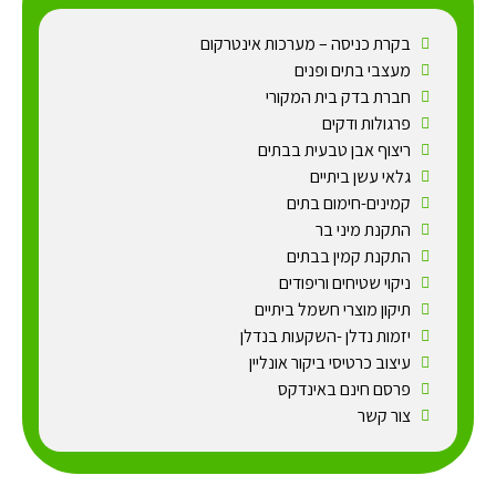
בקרת כניסה – מערכות אינטרקום
מעצבי בתים ופנים
חברת בדק בית המקורי
פרגולות ודקים
ריצוף אבן טבעית בבתים
גלאי עשן ביתיים
קמינים-חימום בתים
התקנת מיני בר
התקנת קמין בבתים
ניקוי שטיחים וריפודים
תיקון מוצרי חשמל ביתיים
יזמות נדלן -השקעות בנדלן
עיצוב כרטיסי ביקור אונליין
פרסם חינם באינדקס
צור קשר