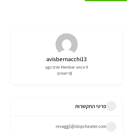
avisbernacchi13
Member since 9 שנים ago
0
רישומים
פרטי התקשרות
revagg1@stopcheater.com