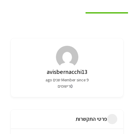
Author Profile
avisbernacchi13
Member since 9 שנים ago
0
רישומים
פרטי התקשרות