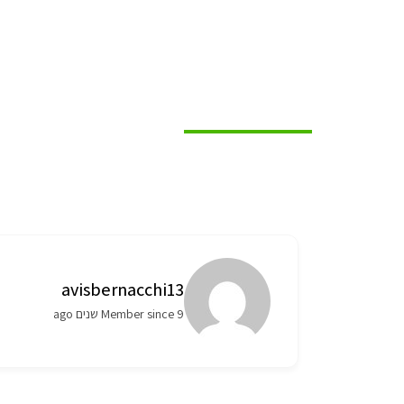
Author Profile
avisbernacchi13
Member since 9 שנים ago