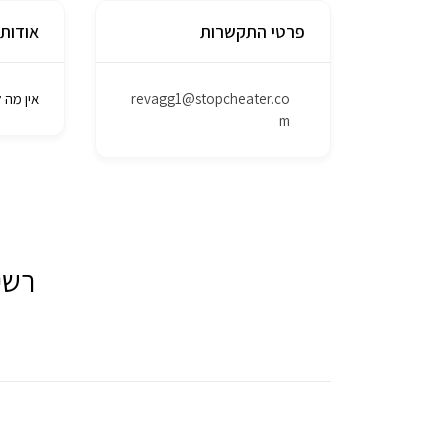
פרטי התקשרות
אודות
revagg1@stopcheater.co
אין מה 
m
רשי