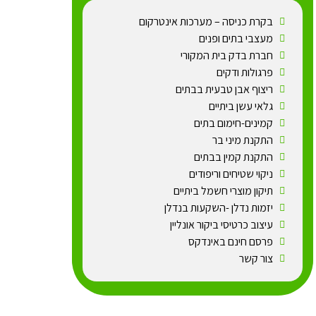
בקרת כניסה – מערכות אינטרקום
מעצבי בתים ופנים
חברת בדק בית המקורי
פרגולות ודקים
ריצוף אבן טבעית בבתים
גלאי עשן ביתיים
קמינים-חימום בתים
התקנת מיני בר
התקנת קמין בבתים
ניקוי שטיחים וריפודים
תיקון מוצרי חשמל ביתיים
יזמות נדלן -השקעות בנדלן
עיצוב כרטיסי ביקור אונליין
פרסם חינם באינדקס
צור קשר