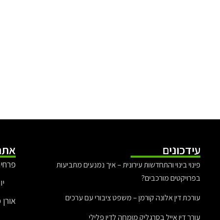
עידכונים
אתר
פרחים
פינוי בינוי והתחדשות עירונית – איך נמנעים מתביעות
בפרויקטים מורכבים?
יו
עורכת דין אלונה קורמן – משפט ציבורי עם ערכים
אורן 
עורך דין אייל בסרגליק מומחה לדין פלילי