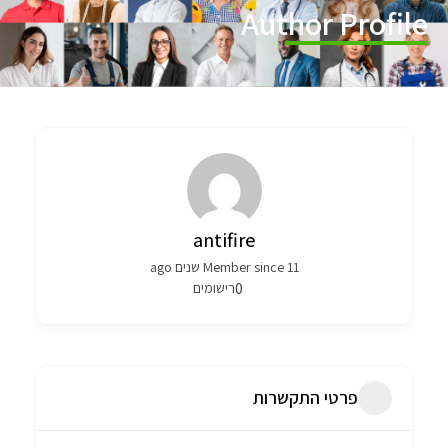
Author Profile
antifire
Member since 11 שנים ago
0
רישומים
פרטי התקשרות