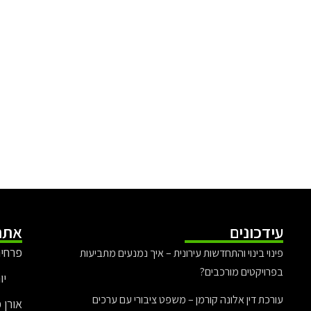
עידכונים
אתר
פרחים
פינוי בינוי והתחדשות עירונית – איך נמנעים מתביעות
בפרויקטים מורכבים?
יו
עורכת דין אלונה קורמן – משפט ציבורי עם ערכים
אורן 