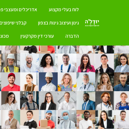
לוח בעלי מקצוע
אדריכלים ומעצבי פנ
גינון ועיצוב גינות בצפון
קבלני שיפוצים
הדברה
עורכי דין מקרקעין
מכונו