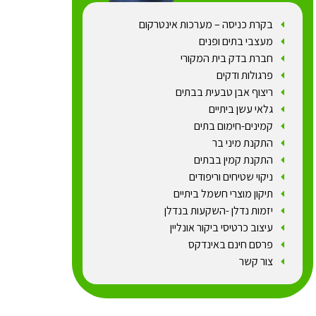
בקרת כניסה – מערכות אינטרקום
מעצבי בתים ופנים
חברת בדק בית המקורי
פרגולות ודקים
ריצוף אבן טבעית בבתים
גלאי עשן ביתיים
קמינים-חימום בתים
התקנת מיני בר
התקנת קמין בבתים
ניקוי שטיחים וריפודים
תיקון מוצרי חשמל ביתיים
יזמות נדלן -השקעות בנדלן
עיצוב כרטיסי ביקור אונליין
פרסם חינם באינדקס
צור קשר