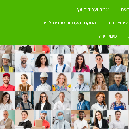
ים
נגרות ועבודות עץ
יקויי בנייה
התקנת מערכות ספרינקלרים
פינוי דירה