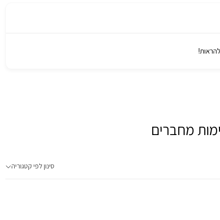
להראות!
מות מחברים
סינון לפי קטגוריה