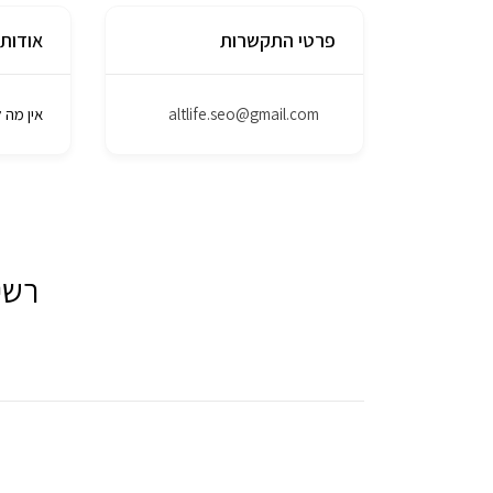
פרטי התקשרות
אודות
altlife.seo@gmail.com
אין מה 
רשי