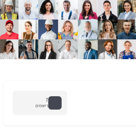
7
רישומים