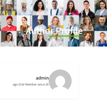
Author Profile
admin
Member since 16 שנים ago