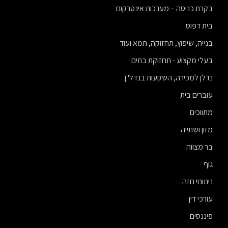
בקרת כניסה – מערכות אינטרקום
בית דפוס
בנייה, שיפוץ, תחזוקה, תמא ועוד
בעלי מקצוע - תחזוקת בתים
נדלן למכירה, השקעות בנדל"ן
עוברים בית
מתווכים
מזון ושתייה
בר מצווה
גוף
ניתוחי חזה
עורכי דין
פיננסים