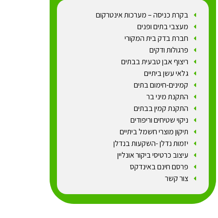
בקרת כניסה – מערכות אינטרקום
מעצבי בתים ופנים
חברת בדק בית המקורי
פרגולות ודקים
ריצוף אבן טבעית בבתים
גלאי עשן ביתיים
קמינים-חימום בתים
התקנת מיני בר
התקנת קמין בבתים
ניקוי שטיחים וריפודים
תיקון מוצרי חשמל ביתיים
יזמות נדלן -השקעות בנדלן
עיצוב כרטיסי ביקור אונליין
פרסם חינם באינדקס
צור קשר