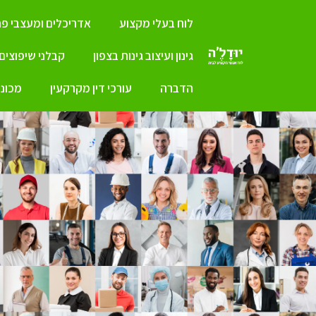
לוח בעלי מקצוע
אדריכלים ומעצבי פנ
גינון ועיצוב גינות בצפון
קבלני שיפוצים
הדברה
עורכי דין מקרקעין
מכונו