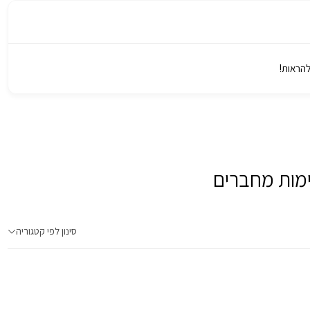
להראות!
מות מחברים
סינון לפי קטגוריה