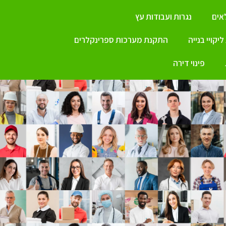
ים
נגרות ועבודות עץ
יקויי בנייה
התקנת מערכות ספרינקלרים
פינוי דירה