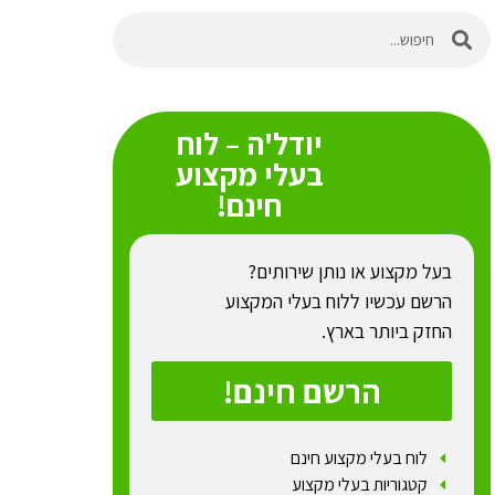
יודל'ה – לוח
בעלי מקצוע
חינם!
בעל מקצוע או נותן שירותים?
הרשם עכשיו ללוח בעלי המקצוע
החזק ביותר בארץ.
הרשם חינם!
לוח בעלי מקצוע חינם
קטגוריות בעלי מקצוע