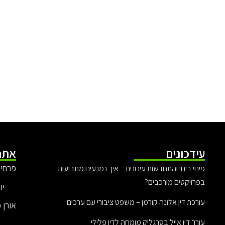
עידכונים
אתר
פרחים
פינוי בינוי והתחדשות עירונית – איך נמנעים מתביעות
בפרויקטים מורכבים?
יו
עורכת דין אלונה קורמן – משפט ציבורי עם ערכים
אורן 
עורך דין אייל בסרגליק מומחה לדין פלילי