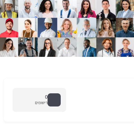
0
רישומים