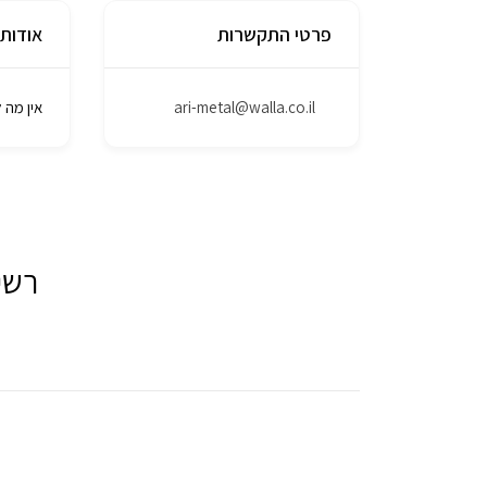
פרטי התקשרות
אודות
ari-metal@walla.co.il
אין מה 
רשי