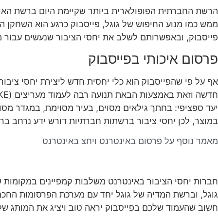
פייסבוק, ובאפשרותם לשלב את יחסי הציבור שנעשים עבור מו
פרסום איכותי בפייסבוק
אף על פי שהפייסבוק הוא כלי יחסית חדש ליצירת יחסי ציבור
יעד ספציפי: בחתך גילאים מסוים, בעיר מסוימת, במגדר מסו
במוצר, לכן יחסי ציבור ברשתות חברתיות דורש ידע נרחב ב
מאמר נוסף על פרסום באינטרנט ויחצ באינטרנט
חברות יחסי הציבור באינטרנט משלבות קמפיינים במקומות ש
גוגל, וברשת המדיה של גוגל יחד עם מערכת הפרסומות החכמ
חשוב שהעמוד שלכם בפייסבוק יראה טוב ויציג את המותג של