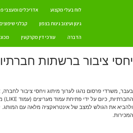
לוח בעלי מקצוע
אדריכלים ומעצבי פנ
גינון ועיצוב גינות בצפון
קבלני שיפוצים
הדברה
עורכי דין מקרקעין
מכונו
יחסי ציבור ברשתות חברתיו
בעבר, משרדי פרסום נהגו לערוך מיתוג ויחסי ציבור לחברה,
החבר
ולהביא את הגולש למצב של אינטראקציה מלאה עם המותג. יח
המכירות.