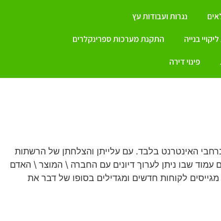
ים
נגרות ועבודות עץ
יקויי בנייה
התקנת מערכות ספרינקלרים
פינוי דירה
ברחבי האינטרנט בלבד. עם עלייתן והצלחתן של הרשתות
לל ברשת האינטרנט יחד עם עמוד שבו ניתן לערוך דיונים עם החברה \ המוצר \ האדם
מגייסים לקוחות חדשים ומגדילים בסופו של דבר את