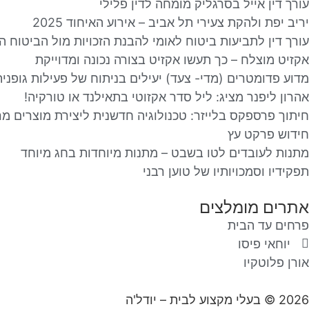
עורך דין אייל בסרגליק מומחה לדין פלילי
יריב יפת ולהקת צעירי תל אביב – אירוע האיחוד 2025
עורך דין לתביעות ביטוח לאומי להבנת הזכויות מול הביטוח ה
אקזיט מוצלח – כך תעשו אקזיט בצורה נכונה ומדוייקת
מדוע פדומטרים (מדי- צעד) יעילים בניתוח של פעילות גופנית
אהרון ליפנר מציג: ליל סדר אקזוטי בתאילנד או טורקיה!
חיתוך פרספקס בלייזר: טכנולוגיה חדשנית ליצירת מוצרים מר
חידוש פרקט עץ
מתנות לעובדים לטו בשבט – מתנות מיוחדות בחג מיוחד
תפקידיו וסמכויותיו של טוען רבני
אתרים מומלצים
פרחים עד הבית
יוחאי פיסו
אורן פלוטקיו
2026 © בעלי מקצוע לבית – יודל'ה