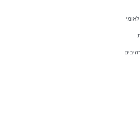
לאומי
היבים