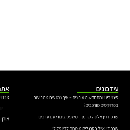
עידכונים
אתר
פרחים
פינוי בינוי והתחדשות עירונית – איך נמנעים מתביעות
בפרויקטים מורכבים?
יו
עורכת דין אלונה קורמן – משפט ציבורי עם ערכים
אורן 
עורך דין אייל בסרגליק מומחה לדין פלילי