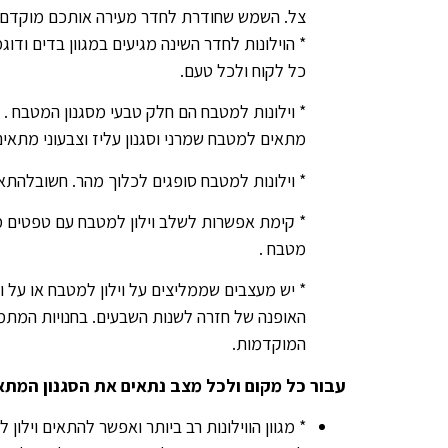
צל. השמש שחודרת לחדר מעירה אותכם מוקדם , 
* הוילונות לחדר השינה מגיעים במגוון בדים ודו
כל לקוח ולכל טעם.
* וילונות למטבח הם חלק טבעי מסגנון המטבח . ס
מתאים למטבח שמרני וסגנון עליז וצבעוני מתאי
* וילונות למטבח סופגים לכלוך מהר. חשובלהתאי
* קימת אפשרות לשלב וילון למטבח עם טפטים מת
מטבח .
* יש מעצבים שממליצים על וילון למטבח או על ו
האופנה של חזרה לשנות השבעים. בחנויות המתמח
המוקדמות.
עבור כל מקום ולכל מצב נתאים את הסגנון המתא
* מגוון הווילונות רב ביותר ואפשר להתאים וילון