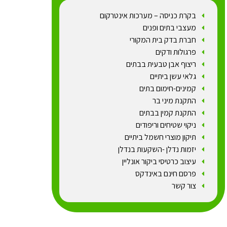
בקרת כניסה – מערכות אינטרקום
מעצבי בתים ופנים
חברת בדק בית המקורי
פרגולות ודקים
ריצוף אבן טבעית בבתים
גלאי עשן ביתיים
קמינים-חימום בתים
התקנת מיני בר
התקנת קמין בבתים
ניקוי שטיחים וריפודים
תיקון מוצרי חשמל ביתיים
יזמות נדלן -השקעות בנדלן
עיצוב כרטיסי ביקור אונליין
פרסם חינם באינדקס
צור קשר