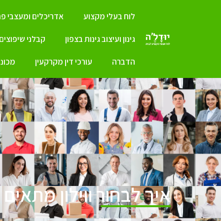
לוח בעלי מקצוע
אדריכלים ומעצבי פנ
גינון ועיצוב גינות בצפון
קבלני שיפוצים
הדברה
עורכי דין מקרקעין
מכונו
איך לבחור ווילון מתאים ל