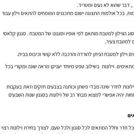
דבר שהוא לא נעים ומטריד.
גמות. בכל אולמות התצוגה ישנם מתכננים המומחים להתאים וילון עבור
וג הווילון למטבח מותאם לפי אופיו וסגנונו של המטבח . סגנון קלאסי
ם למטבח צעיר.
ם וילון למטבח הניתן להורדה והרכבה ללא קושי וכיבוס בבית.
אימים. וילונות בשילוב טפט מיוחד יעניקו מראה שונה ומקורי בכל
ילונות לחדר שינה מבדי פשתן וכותנה בצבעים חזקים וזאת בעקבות
ות יהיה אפשרי למצוא מבחר רב של וילונות בסגנון שנות השבעים
ים
 לכל חדר וחלל המתאים לכל סגנון ולכל טעם. לצורך בחירת וילונות רצוי