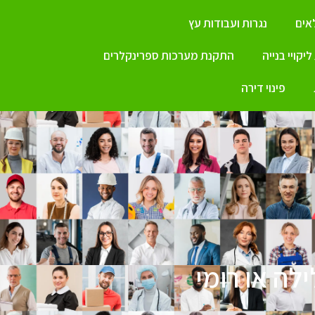
ים
נגרות ועבודות עץ
יקויי בנייה
התקנת מערכות ספרינקלרים
פינוי דירה
ילה או רומי