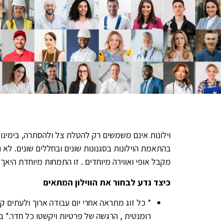
וילונות אינם משמשים רק להטלת צל ולהסתרה, בימינו ו
בהתאמת הוילונות בסגנונות שונים ובחללים שונים. לא נ
מקבל אופי ואווירה מיוחדים . זו התמחות מיוחדת היאך 
כיצד נדע לבחור את הווילון המתאים
* כל זוג מתראה אחרי יום עבודה ארוך ולעתים קשה
רומנטית , הרגשה של פרטיות ויקשטו כל חדר.* בנ