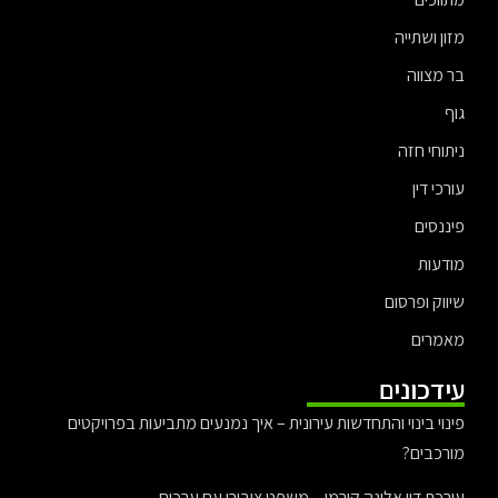
מזון ושתייה
בר מצווה
גוף
ניתוחי חזה
עורכי דין
פיננסים
מודעות
שיווק ופרסום
מאמרים
עידכונים
פינוי בינוי והתחדשות עירונית – איך נמנעים מתביעות בפרויקטים
מורכבים?
עורכת דין אלונה קורמן – משפט ציבורי עם ערכים