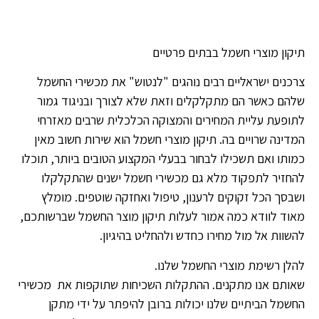
תיקון מוצרי חשמל בבתים פרטיים
צרכנים ישראליים רבים נוהגים "לנטוש" את מכשירי החשמל
שלהם כאשר הם מתקלקלים וזאת שלא לצורך ובניגוד גמור
לתופעת עליית המחירים והמצוקה הכלכלית שרבים מאזרחי
המדינה שרויים בה. תיקון מוצרי חשמל הוא שירות חשוב מאין
כמותו ואם תשכילו לבחור בבעלי המקצוע הטובים ביותר, תוכלו
להחזיר לתפקוד מלא גם מכשירי חשמל ישנים שהתקלקלו
ושבסך הכל זקוקים לרענון, טיפול ואחזקה שוטפים. מומלץ
מאוד לוודא כמה אמור לעלות תיקון מוצר החשמל שברשותכם,
להשוות אל מול מחירו כחדש ולהחליט בהיגיון.
להלן רשימת מוצרי החשמל שלנו.
שאותם אנו מתקנים. ההתקלות השכיחות שתוקפות את מכשירי
החשמל הביתיים שלנו יכולות ברובן להיפתר על ידי מתקן