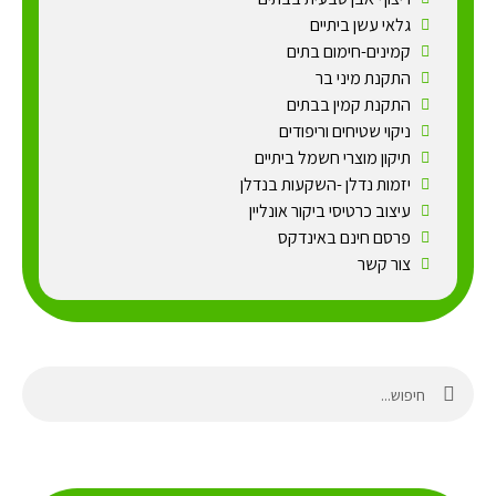
גלאי עשן ביתיים
קמינים-חימום בתים
התקנת מיני בר
התקנת קמין בבתים
ניקוי שטיחים וריפודים
תיקון מוצרי חשמל ביתיים
יזמות נדלן -השקעות בנדלן
עיצוב כרטיסי ביקור אונליין
פרסם חינם באינדקס
צור קשר