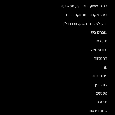
בנייה, שיפוץ, תחזוקה, תמא ועוד
בעלי מקצוע - תחזוקת בתים
נדלן למכירה, השקעות בנדל"ן
עוברים בית
מתווכים
מזון ושתייה
בר מצווה
גוף
ניתוחי חזה
עורכי דין
פיננסים
מודעות
שיווק ופרסום