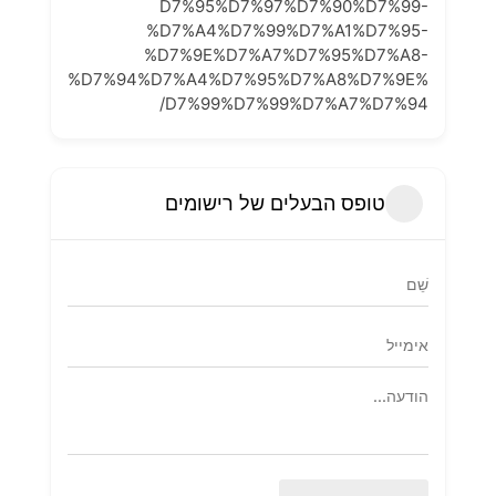
D7%95%D7%97%D7%90%D7%99-
%D7%A4%D7%99%D7%A1%D7%95-
%D7%9E%D7%A7%D7%95%D7%A8-
%D7%94%D7%A4%D7%95%D7%A8%D7%9E%
D7%99%D7%99%D7%A7%D7%94/
טופס הבעלים של רישומים