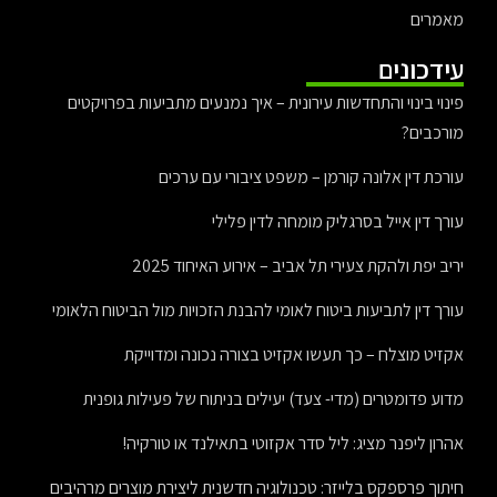
מאמרים
עידכונים
פינוי בינוי והתחדשות עירונית – איך נמנעים מתביעות בפרויקטים
מורכבים?
עורכת דין אלונה קורמן – משפט ציבורי עם ערכים
עורך דין אייל בסרגליק מומחה לדין פלילי
יריב יפת ולהקת צעירי תל אביב – אירוע האיחוד 2025
עורך דין לתביעות ביטוח לאומי להבנת הזכויות מול הביטוח הלאומי
אקזיט מוצלח – כך תעשו אקזיט בצורה נכונה ומדוייקת
מדוע פדומטרים (מדי- צעד) יעילים בניתוח של פעילות גופנית
אהרון ליפנר מציג: ליל סדר אקזוטי בתאילנד או טורקיה!
חיתוך פרספקס בלייזר: טכנולוגיה חדשנית ליצירת מוצרים מרהיבים