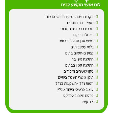
בקרת כניסה – מערכות אינטרקום
מעצבי בתים ופנים
חברת בדק בית המקורי
פרגולות ודקים
ריצוף אבן טבעית בבתים
גלאי עשן ביתיים
קמינים-חימום בתים
התקנת מיני בר
התקנת קמין בבתים
ניקוי שטיחים וריפודים
תיקון מוצרי חשמל ביתיים
יזמות נדלן -השקעות בנדלן
עיצוב כרטיסי ביקור אונליין
פרסם חינם באינדקס
צור קשר