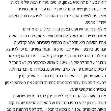
זוגות צעירים להינשא בצפון. קיימים עשרות רבות של אולמות
אירועים בצפון אשר פותחים את ידיהם עבור זוגות צעירים
שמוכנים לעשות את כל הדרך מהמרכז ולהינשא בצפון באירוע
ייחודי ומרגש.
אולמות או גני אירועים בצפון בדרך כלל יציעו מחירים
אטרקטיביים יותר מאולמות וגנים אשר ממוקמים במרכז הארץ.
אחת הסיבות היא ההפרשים במחירי השכירות עבור קרקעות
ובניינים בין צפון הארץ לבין מרכזה. זוגות צעירים יעדיפו להינשא
באולמות או גני חתונות בצפון הארץ מאשר במרכז הארץ כאשר
מדובר על הוזלה של בין 10% ל-20% מהמחיר רק בשל הבדל
המיקום הגיאוגרפי של אולם האירועים. במידה ומדובר בהוזלה
משמעותית אך רוב האורחים מגיעים ממרכז הארץ, עדיף
להעמיד הסעות עבור המוזמנים לחתונה ולחגוג את האירוע בצפון
במחיר אטרקטיבי יותר.
את הנסיעה של הזוג הצעיר לצפון ניתן לתכנן מספר שבועות
קודם. הצפון ידוע בנופו המדהים ועל האירוח הקסום שמעניקים
מאות הצימרים שפזורים במושבי הצפון. ערב לפני החתונה מוטב