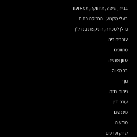
בנייה, שיפוץ, תחזוקה, תמא ועוד
בעלי מקצוע - תחזוקת בתים
נדלן למכירה, השקעות בנדל"ן
עוברים בית
מתווכים
מזון ושתייה
בר מצווה
גוף
ניתוחי חזה
עורכי דין
פיננסים
מודעות
שיווק ופרסום